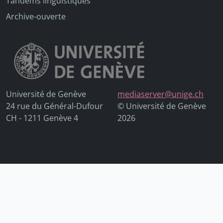
Tandems linguistiques
Archive-ouverte
Université de Genève
mediaserver@unige.ch
24 rue du Général-Dufour
© Université de Genève
CH - 1211 Genève 4
2026