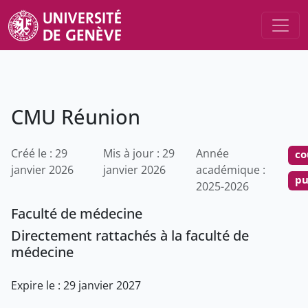
CMU Réunion
Créé le : 29
Mis à jour : 29
Année
co
janvier 2026
janvier 2026
académique :
pu
2025-2026
Faculté de médecine
Directement rattachés à la faculté de
médecine
Expire le : 29 janvier 2027