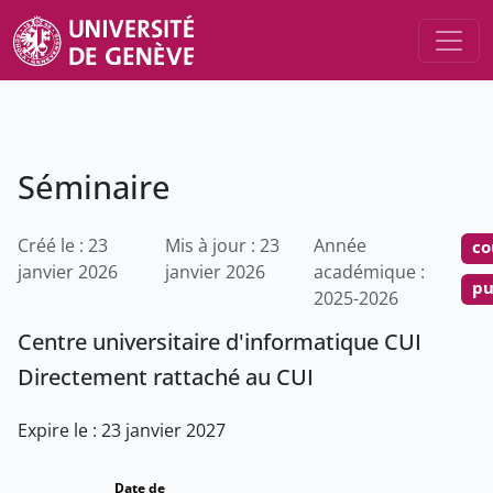
Séminaire
Créé le : 23
Mis à jour : 23
Année
co
janvier 2026
janvier 2026
académique :
pu
2025-2026
Centre universitaire d'informatique CUI
Directement rattaché au CUI
Expire le : 23 janvier 2027
Date de