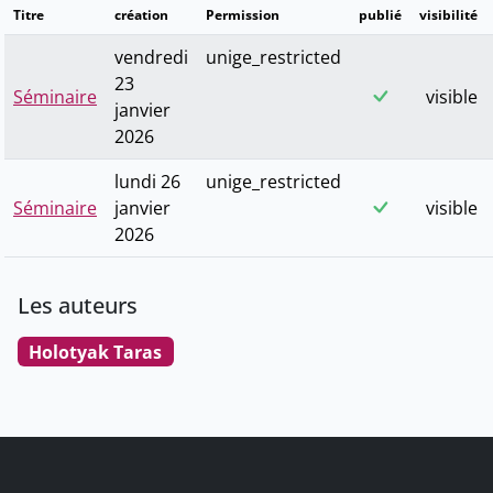
Titre
création
Permission
publié
visibilité
vendredi
unige_restricted
23
Séminaire
visible
janvier
2026
lundi 26
unige_restricted
Séminaire
janvier
visible
2026
Les auteurs
Holotyak Taras