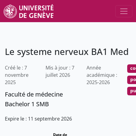
Le systeme nerveux BA1 Med
Créé le : 7
Mis à jour : 7
Année
co
novembre
juillet 2026
académique :
po
2025
2025-2026
pu
Faculté de médecine
Bachelor 1 SMB
Expire le : 11 septembre 2026
Date de