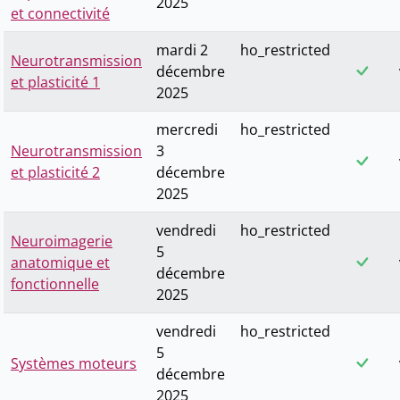
2025
et connectivité
mardi 2
ho_restricted
Neurotransmission
décembre
et plasticité 1
2025
mercredi
ho_restricted
Neurotransmission
3
et plasticité 2
décembre
2025
vendredi
ho_restricted
Neuroimagerie
5
anatomique et
décembre
fonctionnelle
2025
vendredi
ho_restricted
5
Systèmes moteurs
décembre
2025