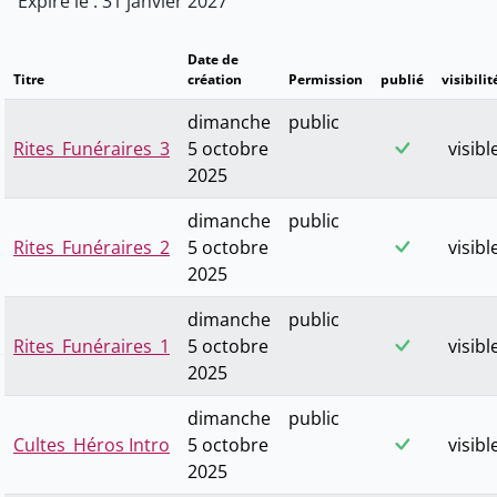
Expire le : 31 janvier 2027
Date de
Titre
création
Permission
publié
visibilit
dimanche
public
Rites_Funéraires_3
5 octobre
visibl
2025
dimanche
public
Rites_Funéraires_2
5 octobre
visibl
2025
dimanche
public
Rites_Funéraires_1
5 octobre
visibl
2025
dimanche
public
Cultes_Héros Intro
5 octobre
visibl
2025