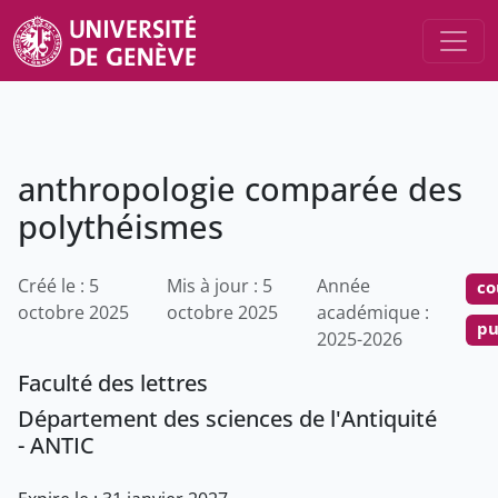
anthropologie comparée des
polythéismes
Créé le : 5
Mis à jour : 5
Année
co
octobre 2025
octobre 2025
académique :
pu
2025-2026
Faculté des lettres
Département des sciences de l'Antiquité
- ANTIC