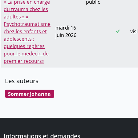
« La prise en charge
public
du trauma chez les
adultes » «
Psychotraumatisme
mardi 16
chez les enfants et
vis
juin 2026
adolescents :
quelques repères
pour le médecin de
premier recours»
Les auteurs
Sommer Johanna
Informations et demandes