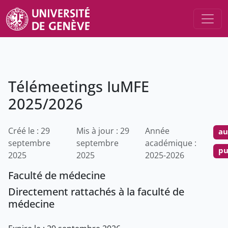
Télémeetings IuMFE
2025/2026
Créé le : 29
Mis à jour : 29
Année
au
septembre
septembre
académique :
pu
2025
2025
2025-2026
Faculté de médecine
Directement rattachés à la faculté de
médecine