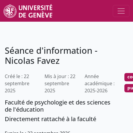
Séance d'information -
Nicolas Favez
Créé le : 22
Mis à jour : 22
Année
co
septembre
septembre
académique :
pu
2025
2025
2025-2026
Faculté de psychologie et des sciences
de l'éducation
Directement rattaché à la faculté