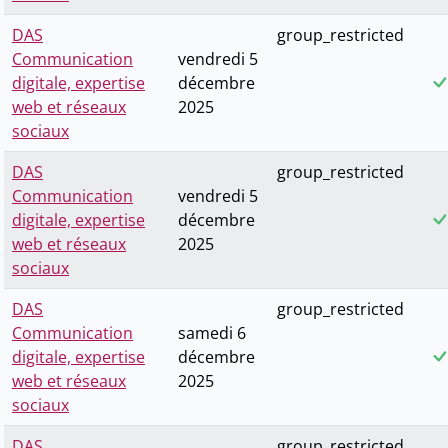
DAS
group_restricted
Communication
vendredi 5
digitale, expertise
décembre
web et réseaux
2025
sociaux
DAS
group_restricted
Communication
vendredi 5
digitale, expertise
décembre
web et réseaux
2025
sociaux
DAS
group_restricted
Communication
samedi 6
digitale, expertise
décembre
web et réseaux
2025
sociaux
DAS
group_restricted