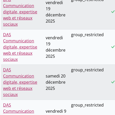
vendredi
Communication
19
digitale, expertise
décembre
web et réseaux
2025
sociaux
DAS
group_restricted
vendredi
Communication
19
digitale, expertise
décembre
web et réseaux
2025
sociaux
DAS
group_restricted
Communication
samedi 20
digitale, expertise
décembre
web et réseaux
2025
sociaux
DAS
group_restricted
Communication
vendredi 9