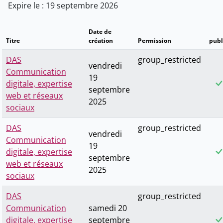
Expire le : 19 septembre 2026
Date de
Titre
création
Permission
publ
DAS
group_restricted
vendredi
Communication
19
digitale, expertise
septembre
web et réseaux
2025
sociaux
DAS
group_restricted
vendredi
Communication
19
digitale, expertise
septembre
web et réseaux
2025
sociaux
DAS
group_restricted
Communication
samedi 20
digitale, expertise
septembre