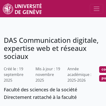
DAS Communication digitale,
expertise web et réseaux
sociaux
Créé le : 19
Mis à jour : 19
Année
co
septembre
novembre
académique :
pu
2025
2025
2025-2026
Faculté des sciences de la société
Directement rattaché à la faculté