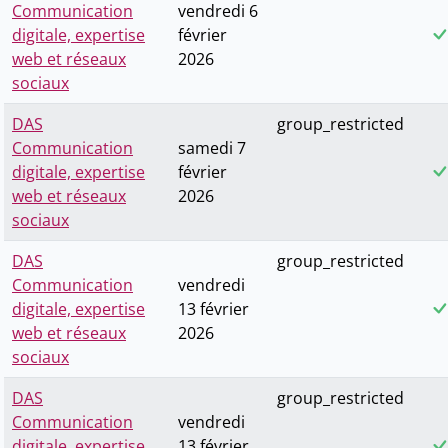
Communication
vendredi 6
digitale, expertise
février
web et réseaux
2026
sociaux
DAS
group_restricted
Communication
samedi 7
digitale, expertise
février
web et réseaux
2026
sociaux
DAS
group_restricted
Communication
vendredi
digitale, expertise
13 février
web et réseaux
2026
sociaux
DAS
group_restricted
Communication
vendredi
digitale, expertise
13 février