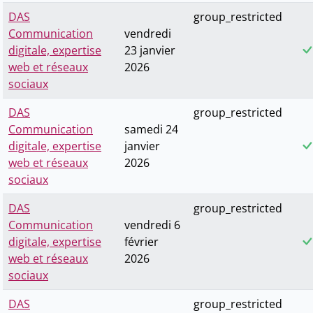
DAS
group_restricted
Communication
vendredi
digitale, expertise
23 janvier
web et réseaux
2026
sociaux
DAS
group_restricted
Communication
samedi 24
digitale, expertise
janvier
web et réseaux
2026
sociaux
DAS
group_restricted
Communication
vendredi 6
digitale, expertise
février
web et réseaux
2026
sociaux
DAS
group_restricted