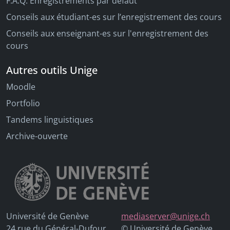
F.A.Q. Enregistrements par défaut
Conseils aux étudiant-es sur l’enregistrement des cours
Conseils aux enseignant-es sur l'enregistrement des
cours
Autres outils Unige
Moodle
Portfolio
Tandems linguistiques
Archive-ouverte
Université de Genève
mediaserver@unige.ch
24 rue du Général-Dufour
© Université de Genève