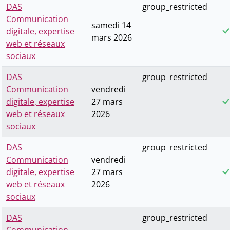
DAS
group_restricted
Communication
samedi 14
digitale, expertise
mars 2026
web et réseaux
sociaux
DAS
group_restricted
Communication
vendredi
digitale, expertise
27 mars
web et réseaux
2026
sociaux
DAS
group_restricted
Communication
vendredi
digitale, expertise
27 mars
web et réseaux
2026
sociaux
DAS
group_restricted