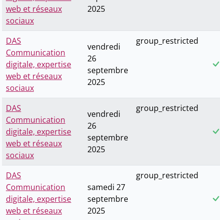
web et réseaux
2025
sociaux
DAS
group_restricted
vendredi
Communication
26
digitale, expertise
septembre
web et réseaux
2025
sociaux
DAS
group_restricted
vendredi
Communication
26
digitale, expertise
septembre
web et réseaux
2025
sociaux
DAS
group_restricted
Communication
samedi 27
digitale, expertise
septembre
web et réseaux
2025