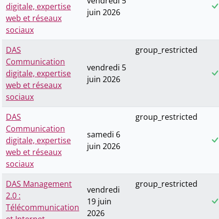
vendredi 5
digitale, expertise
juin 2026
web et réseaux
sociaux
DAS
group_restricted
Communication
vendredi 5
digitale, expertise
juin 2026
web et réseaux
sociaux
DAS
group_restricted
Communication
samedi 6
digitale, expertise
juin 2026
web et réseaux
sociaux
DAS Management
group_restricted
vendredi
2.0 :
19 juin
Télécommunication
2026