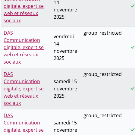
14
digitale, expertise
novembre
web et réseaux
2025
sociaux
DAS
group_restricted
vendredi
Communication
14
digitale, expertise
novembre
web et réseaux
2025
sociaux
DAS
group_restricted
Communication
samedi 15
digitale, expertise
novembre
web et réseaux
2025
sociaux
DAS
group_restricted
Communication
samedi 15
digitale, expertise
novembre