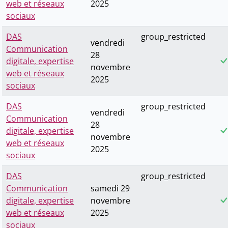
web et réseaux
2025
sociaux
DAS
group_restricted
vendredi
Communication
28
digitale, expertise
novembre
web et réseaux
2025
sociaux
DAS
group_restricted
vendredi
Communication
28
digitale, expertise
novembre
web et réseaux
2025
sociaux
DAS
group_restricted
Communication
samedi 29
digitale, expertise
novembre
web et réseaux
2025
sociaux