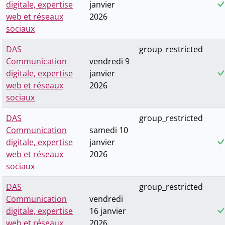
digitale, expertise
janvier
web et réseaux
2026
sociaux
DAS
group_restricted
Communication
vendredi 9
digitale, expertise
janvier
web et réseaux
2026
sociaux
DAS
group_restricted
Communication
samedi 10
digitale, expertise
janvier
web et réseaux
2026
sociaux
DAS
group_restricted
Communication
vendredi
digitale, expertise
16 janvier
web et réseaux
2026