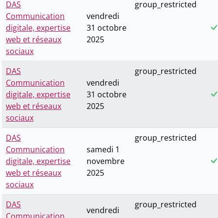
DAS
group_restricted
Communication
vendredi
digitale, expertise
31 octobre
web et réseaux
2025
sociaux
DAS
group_restricted
Communication
vendredi
digitale, expertise
31 octobre
web et réseaux
2025
sociaux
DAS
group_restricted
Communication
samedi 1
digitale, expertise
novembre
web et réseaux
2025
sociaux
DAS
group_restricted
vendredi
Communication