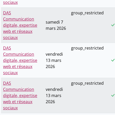
sociaux
DAS
group_restricted
Communication
samedi 7
digitale, expertise
mars 2026
web et réseaux
sociaux
DAS
group_restricted
Communication
vendredi
digitale, expertise
13 mars
web et réseaux
2026
sociaux
DAS
group_restricted
Communication
vendredi
digitale, expertise
13 mars
web et réseaux
2026
sociaux