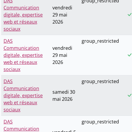
DAS
group_restricted
Communication
vendredi
digitale, expertise
29 mai
web et réseaux
2026
sociaux
DAS
group_restricted
Communication
vendredi
digitale, expertise
29 mai
web et réseaux
2026
sociaux
DAS
group_restricted
Communication
samedi 30
digitale, expertise
mai 2026
web et réseaux
sociaux
DAS
group_restricted
Communication