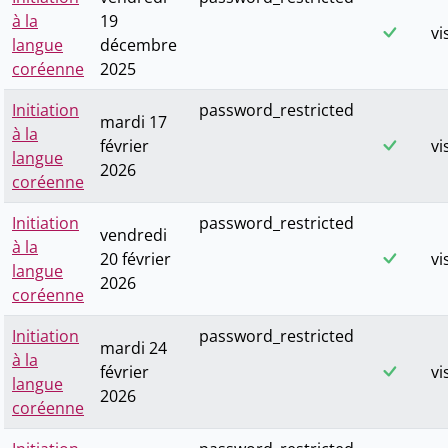
à la
19
vi
langue
décembre
coréenne
2025
Initiation
password_restricted
mardi 17
à la
février
vi
langue
2026
coréenne
Initiation
password_restricted
vendredi
à la
20 février
vi
langue
2026
coréenne
Initiation
password_restricted
mardi 24
à la
février
vi
langue
2026
coréenne