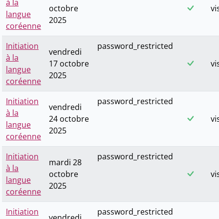
à la
octobre
vi
langue
2025
coréenne
Initiation
password_restricted
vendredi
à la
17 octobre
vi
langue
2025
coréenne
Initiation
password_restricted
vendredi
à la
24 octobre
vi
langue
2025
coréenne
Initiation
password_restricted
mardi 28
à la
octobre
vi
langue
2025
coréenne
Initiation
password_restricted
vendredi