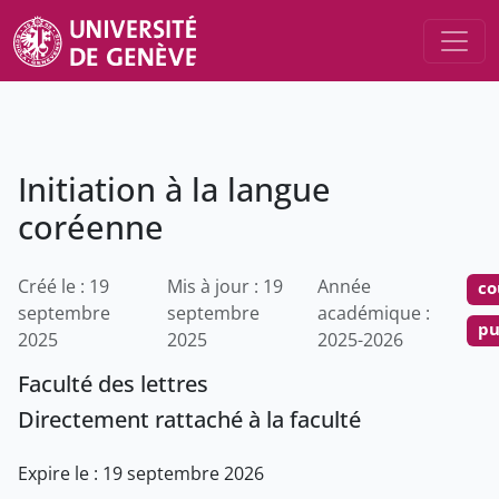
Initiation à la langue
coréenne
Créé le : 19
Mis à jour : 19
Année
co
septembre
septembre
académique :
pu
2025
2025
2025-2026
Faculté des lettres
Directement rattaché à la faculté
Expire le : 19 septembre 2026