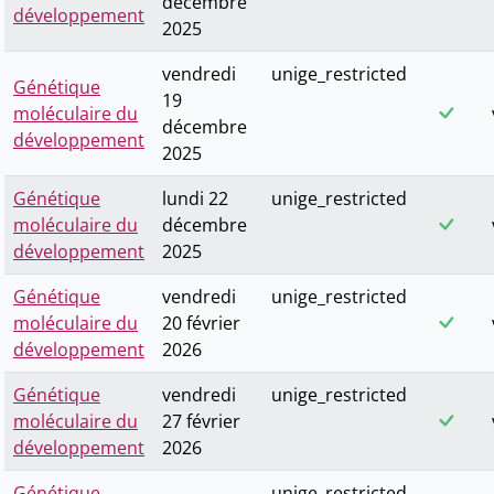
décembre
développement
2025
vendredi
unige_restricted
Génétique
19
moléculaire du
décembre
développement
2025
Génétique
lundi 22
unige_restricted
moléculaire du
décembre
développement
2025
Génétique
vendredi
unige_restricted
moléculaire du
20 février
développement
2026
Génétique
vendredi
unige_restricted
moléculaire du
27 février
développement
2026
Génétique
unige_restricted