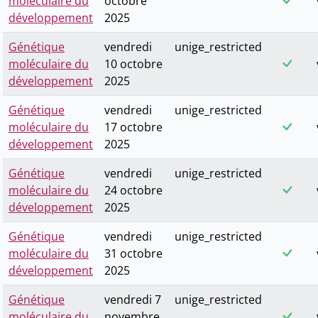
moléculaire du
octobre
développement
2025
Génétique
vendredi
unige_restricted
moléculaire du
10 octobre
développement
2025
Génétique
vendredi
unige_restricted
moléculaire du
17 octobre
développement
2025
Génétique
vendredi
unige_restricted
moléculaire du
24 octobre
développement
2025
Génétique
vendredi
unige_restricted
moléculaire du
31 octobre
développement
2025
Génétique
vendredi 7
unige_restricted
moléculaire du
novembre