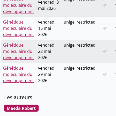
vendredi 8
moléculaire du
mai 2026
développement
Génétique
vendredi
unige_restricted
moléculaire du
15 mai
développement
2026
Génétique
vendredi
unige_restricted
moléculaire du
22 mai
développement
2026
Génétique
vendredi
unige_restricted
moléculaire du
29 mai
développement
2026
Les auteurs
Maeda Robert