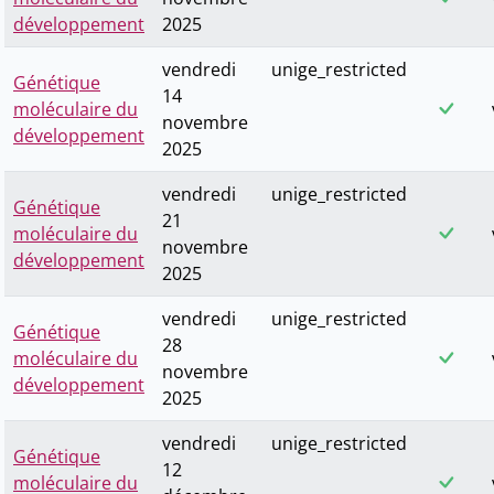
développement
2025
vendredi
unige_restricted
Génétique
14
moléculaire du
novembre
développement
2025
vendredi
unige_restricted
Génétique
21
moléculaire du
novembre
développement
2025
vendredi
unige_restricted
Génétique
28
moléculaire du
novembre
développement
2025
vendredi
unige_restricted
Génétique
12
moléculaire du