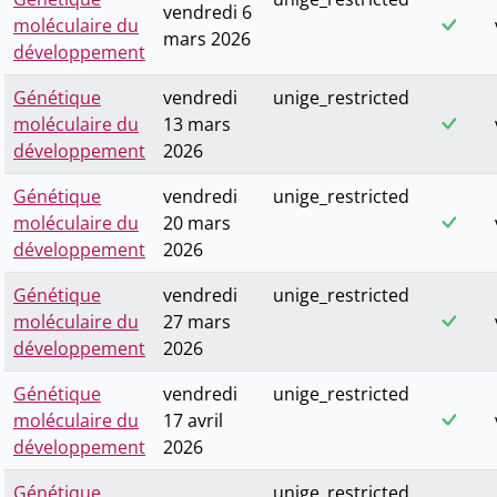
vendredi 6
moléculaire du
mars 2026
développement
Génétique
vendredi
unige_restricted
moléculaire du
13 mars
développement
2026
Génétique
vendredi
unige_restricted
moléculaire du
20 mars
développement
2026
Génétique
vendredi
unige_restricted
moléculaire du
27 mars
développement
2026
Génétique
vendredi
unige_restricted
moléculaire du
17 avril
développement
2026
Génétique
unige_restricted