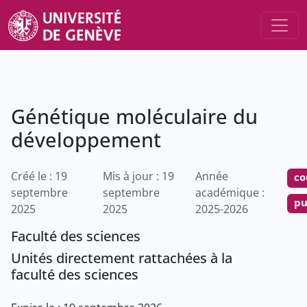
Génétique moléculaire du
développement
Créé le : 19
Mis à jour : 19
Année
co
septembre
septembre
académique :
pu
2025
2025
2025-2026
Faculté des sciences
Unités directement rattachées à la
faculté des sciences