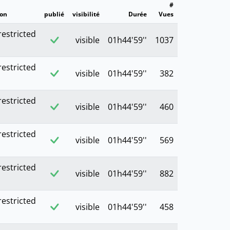
#
ion
publié
visibilité
Durée
Vues
restricted
visible
01h44'59''
1037
restricted
visible
01h44'59''
382
restricted
visible
01h44'59''
460
restricted
visible
01h44'59''
569
restricted
visible
01h44'59''
882
restricted
visible
01h44'59''
458