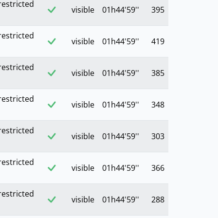
restricted
visible
01h44'59''
395
restricted
visible
01h44'59''
419
restricted
visible
01h44'59''
385
restricted
visible
01h44'59''
348
restricted
visible
01h44'59''
303
restricted
visible
01h44'59''
366
restricted
visible
01h44'59''
288