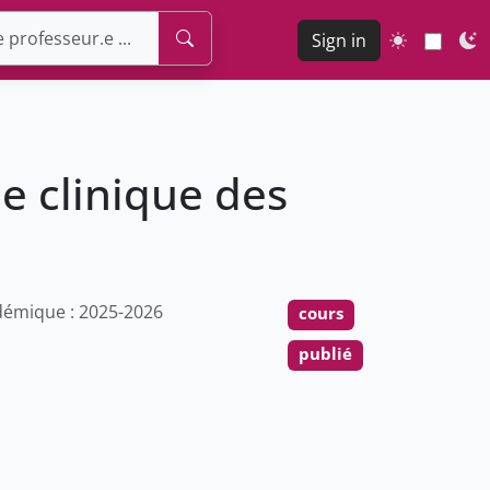
Sign in
e clinique des
émique : 2025-2026
cours
publié