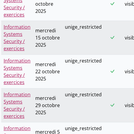
Systems
octobre
visi
Security /
2025
exercices
Information
unige_restricted
mercredi
Systems
15 octobre
visi
Security /
2025
exercices
Information
unige_restricted
mercredi
Systems
22 octobre
visi
Security /
2025
exercices
Information
unige_restricted
mercredi
Systems
29 octobre
visi
Security /
2025
exercices
Information
unige_restricted
mercredi 5