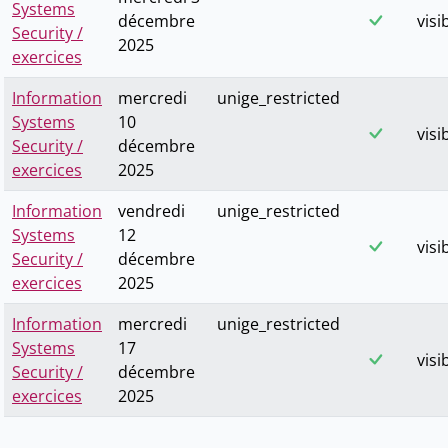
Systems
décembre
visi
Security /
2025
exercices
Information
mercredi
unige_restricted
Systems
10
visi
Security /
décembre
exercices
2025
Information
vendredi
unige_restricted
Systems
12
visi
Security /
décembre
exercices
2025
Information
mercredi
unige_restricted
Systems
17
visi
Security /
décembre
exercices
2025