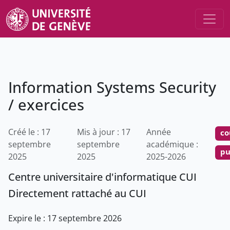
Information Systems Security
/ exercices
Créé le : 17
Mis à jour : 17
Année
co
septembre
septembre
académique :
pu
2025
2025
2025-2026
Centre universitaire d'informatique CUI
Directement rattaché au CUI
Expire le : 17 septembre 2026