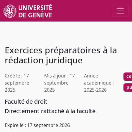
Exercices préparatoires à la
rédaction juridique
Créé le : 17
Mis à jour : 17
Année
co
septembre
septembre
académique :
pu
2025
2025
2025-2026
Faculté de droit
Directement rattaché à la faculté
Expire le : 17 septembre 2026