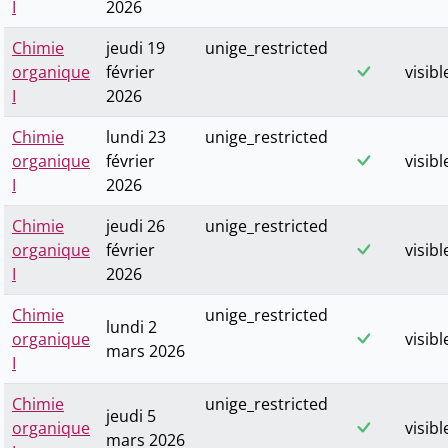
I
2026
Chimie
jeudi 19
unige_restricted
organique
février
visibl
I
2026
Chimie
lundi 23
unige_restricted
organique
février
visibl
I
2026
Chimie
jeudi 26
unige_restricted
organique
février
visibl
I
2026
Chimie
unige_restricted
lundi 2
organique
visibl
mars 2026
I
Chimie
unige_restricted
jeudi 5
organique
visibl
mars 2026