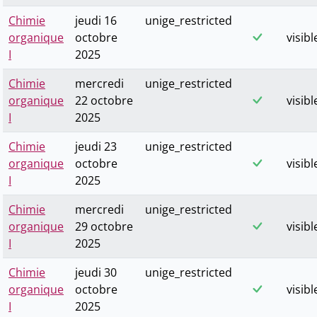
Chimie
jeudi 16
unige_restricted
organique
octobre
visibl
I
2025
Chimie
mercredi
unige_restricted
organique
22 octobre
visibl
I
2025
Chimie
jeudi 23
unige_restricted
organique
octobre
visibl
I
2025
Chimie
mercredi
unige_restricted
organique
29 octobre
visibl
I
2025
Chimie
jeudi 30
unige_restricted
organique
octobre
visibl
I
2025