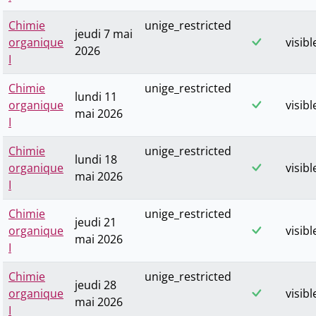
Chimie
unige_restricted
jeudi 7 mai
organique
visibl
2026
I
Chimie
unige_restricted
lundi 11
organique
visibl
mai 2026
I
Chimie
unige_restricted
lundi 18
organique
visibl
mai 2026
I
Chimie
unige_restricted
jeudi 21
organique
visibl
mai 2026
I
Chimie
unige_restricted
jeudi 28
organique
visibl
mai 2026
I