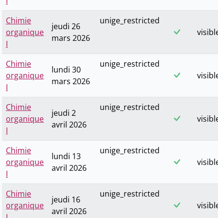
I
Chimie
unige_restricted
jeudi 26
organique
visibl
mars 2026
I
Chimie
unige_restricted
lundi 30
organique
visibl
mars 2026
I
Chimie
unige_restricted
jeudi 2
organique
visibl
avril 2026
I
Chimie
unige_restricted
lundi 13
organique
visibl
avril 2026
I
Chimie
unige_restricted
jeudi 16
organique
visibl
avril 2026
I