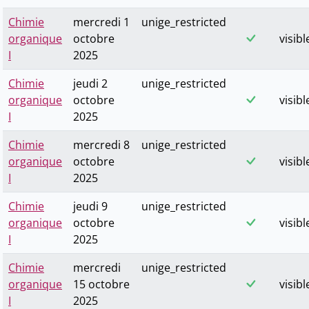
Chimie
mercredi 1
unige_restricted
organique
octobre
visibl
I
2025
Chimie
jeudi 2
unige_restricted
organique
octobre
visibl
I
2025
Chimie
mercredi 8
unige_restricted
organique
octobre
visibl
I
2025
Chimie
jeudi 9
unige_restricted
organique
octobre
visibl
I
2025
Chimie
mercredi
unige_restricted
organique
15 octobre
visibl
I
2025