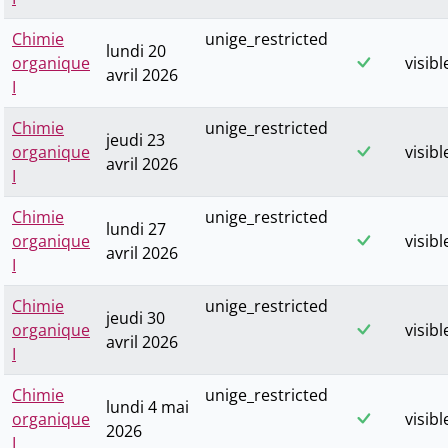
Chimie
unige_restricted
lundi 20
organique
visibl
avril 2026
I
Chimie
unige_restricted
jeudi 23
organique
visibl
avril 2026
I
Chimie
unige_restricted
lundi 27
organique
visibl
avril 2026
I
Chimie
unige_restricted
jeudi 30
organique
visibl
avril 2026
I
Chimie
unige_restricted
lundi 4 mai
organique
visibl
2026
I