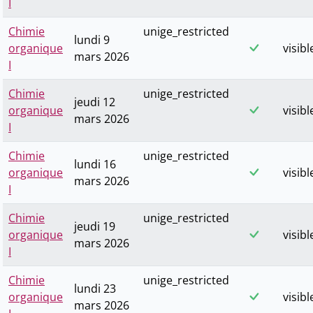
I
Chimie
unige_restricted
lundi 9
organique
visibl
mars 2026
I
Chimie
unige_restricted
jeudi 12
organique
visibl
mars 2026
I
Chimie
unige_restricted
lundi 16
organique
visibl
mars 2026
I
Chimie
unige_restricted
jeudi 19
organique
visibl
mars 2026
I
Chimie
unige_restricted
lundi 23
organique
visibl
mars 2026