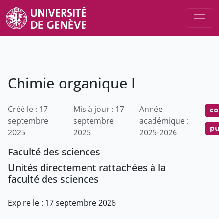
Chimie organique I
Créé le : 17
Mis à jour : 17
Année
co
septembre
septembre
académique :
pu
2025
2025
2025-2026
Faculté des sciences
Unités directement rattachées à la
faculté des sciences
Expire le : 17 septembre 2026