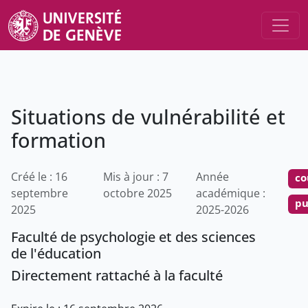
Situations de vulnérabilité et
formation
Créé le : 16
Mis à jour : 7
Année
co
septembre
octobre 2025
académique :
pu
2025
2025-2026
Faculté de psychologie et des sciences
de l'éducation
Directement rattaché à la faculté