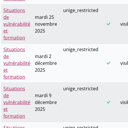
Situations
unige_restricted
de
mardi 25
vulnérabilité
novembre
visi
et
2025
formation
Situations
unige_restricted
de
mardi 2
vulnérabilité
décembre
visi
et
2025
formation
Situations
unige_restricted
de
mardi 9
vulnérabilité
décembre
visi
et
2025
formation
Situations
unige_restricted