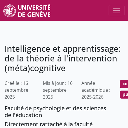
Intelligence et apprentissage:
de la théorie à l'intervention
(méta)cognitive
Créé le : 16
Mis à jour : 16
Année
co
septembre
septembre
académique :
pu
2025
2025
2025-2026
Faculté de psychologie et des sciences
de l'éducation
Directement rattaché à la faculté