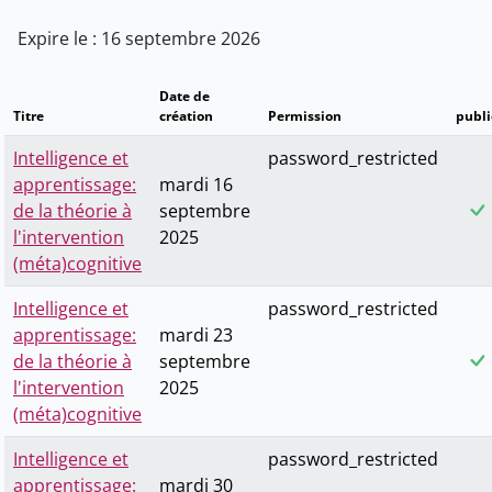
Expire le : 16 septembre 2026
Date de
Titre
création
Permission
publi
Intelligence et
password_restricted
apprentissage:
mardi 16
de la théorie à
septembre
l'intervention
2025
(méta)cognitive
Intelligence et
password_restricted
apprentissage:
mardi 23
de la théorie à
septembre
l'intervention
2025
(méta)cognitive
Intelligence et
password_restricted
apprentissage:
mardi 30