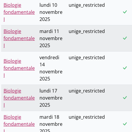
Biologie
lundi 10
unige_restricted
fondamentale
novembre
I
2025
Biologie
mardi 11
unige_restricted
fondamentale
novembre
I
2025
vendredi
unige_restricted
Biologie
14
fondamentale
novembre
I
2025
Biologie
lundi 17
unige_restricted
fondamentale
novembre
I
2025
Biologie
mardi 18
unige_restricted
fondamentale
novembre
I
2025