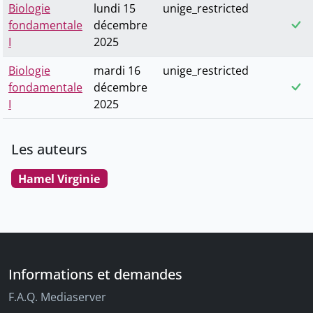
Biologie
lundi 15
unige_restricted
fondamentale
décembre
I
2025
Biologie
mardi 16
unige_restricted
fondamentale
décembre
I
2025
Les auteurs
Hamel Virginie
Informations et demandes
F.A.Q. Mediaserver