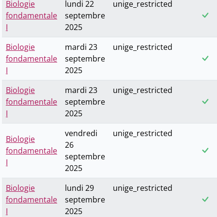
Biologie
lundi 22
unige_restricted
fondamentale
septembre
I
2025
Biologie
mardi 23
unige_restricted
fondamentale
septembre
I
2025
Biologie
mardi 23
unige_restricted
fondamentale
septembre
I
2025
vendredi
unige_restricted
Biologie
26
fondamentale
septembre
I
2025
Biologie
lundi 29
unige_restricted
fondamentale
septembre
I
2025