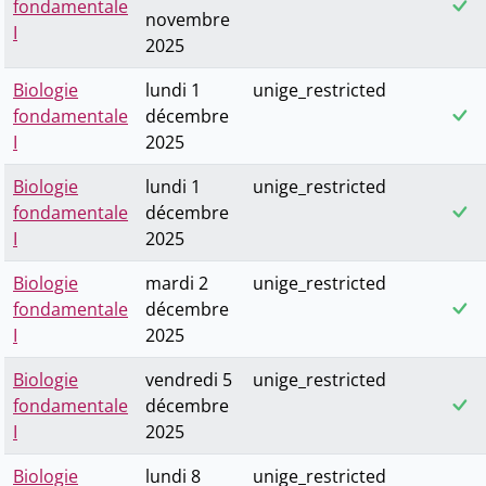
fondamentale
novembre
I
2025
Biologie
lundi 1
unige_restricted
fondamentale
décembre
I
2025
Biologie
lundi 1
unige_restricted
fondamentale
décembre
I
2025
Biologie
mardi 2
unige_restricted
fondamentale
décembre
I
2025
Biologie
vendredi 5
unige_restricted
fondamentale
décembre
I
2025
Biologie
lundi 8
unige_restricted