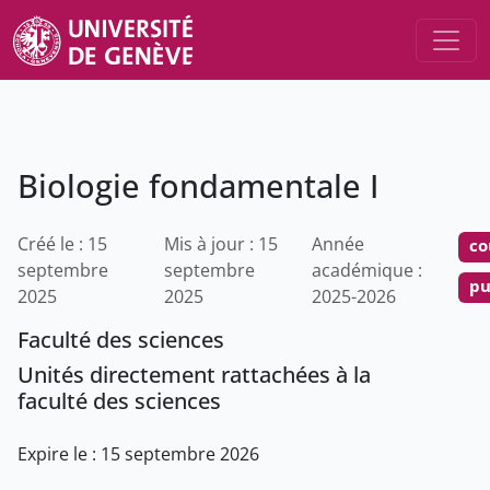
Biologie fondamentale I
Créé le : 15
Mis à jour : 15
Année
co
septembre
septembre
académique :
pu
2025
2025
2025-2026
Faculté des sciences
Unités directement rattachées à la
faculté des sciences
Expire le : 15 septembre 2026