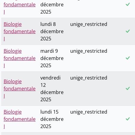
fondamentale
décembre
I
2025
Biologie
lundi 8
unige_restricted
fondamentale
décembre
I
2025
Biologie
mardi 9
unige_restricted
fondamentale
décembre
I
2025
vendredi
unige_restricted
Biologie
12
fondamentale
décembre
I
2025
Biologie
lundi 15
unige_restricted
fondamentale
décembre
I
2025