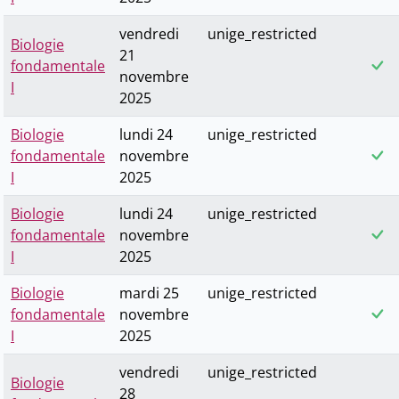
vendredi
unige_restricted
Biologie
21
fondamentale
novembre
I
2025
Biologie
lundi 24
unige_restricted
fondamentale
novembre
I
2025
Biologie
lundi 24
unige_restricted
fondamentale
novembre
I
2025
Biologie
mardi 25
unige_restricted
fondamentale
novembre
I
2025
vendredi
unige_restricted
Biologie
28