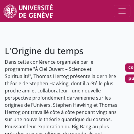
L'Origine du temps
Dans cette conférence organisée par le
co
programme "À Ciel Ouvert – Science et
Spiritualité", Thomas Hertog présente la dernière
pu
théorie de Stephen Hawking, dont il a été le plus
proche ami et collaborateur : une nouvelle
perspective profondément darwinienne sur les
origines de l’Univers. Stephen Hawking et Thomas
Hertog ont travaillé côte à côte pendant vingt ans
sur une nouvelle théorie quantique du cosmos.
Poussant leur exploration du Big Bang au plus
près des origines ultimes du monde, ils ont