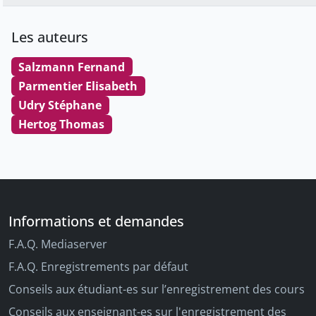
Les auteurs
Salzmann Fernand
Parmentier Elisabeth
Udry Stéphane
Hertog Thomas
Informations et demandes
F.A.Q. Mediaserver
F.A.Q. Enregistrements par défaut
Conseils aux étudiant-es sur l’enregistrement des cours
Conseils aux enseignant-es sur l'enregistrement des