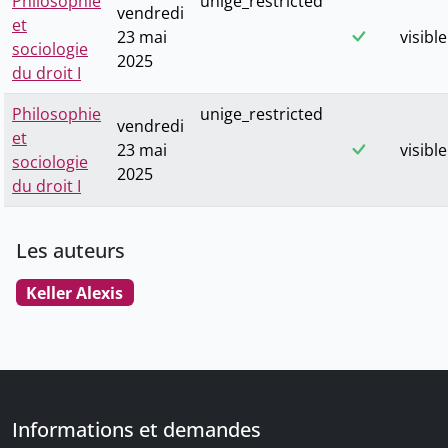
Philosophie
unige_restricted
vendredi
et
23 mai
visible
sociologie
2025
du droit I
Philosophie
unige_restricted
vendredi
et
23 mai
visible
sociologie
2025
du droit I
Les auteurs
Keller Alexis
Informations et demandes