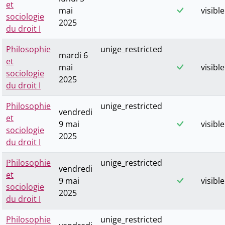
et
mai
visible
sociologie
2025
du droit I
Philosophie
unige_restricted
mardi 6
et
mai
visible
sociologie
2025
du droit I
Philosophie
unige_restricted
vendredi
et
9 mai
visible
sociologie
2025
du droit I
Philosophie
unige_restricted
vendredi
et
9 mai
visible
sociologie
2025
du droit I
Philosophie
unige_restricted