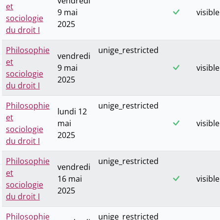
vendredi
et
9 mai
visible
sociologie
2025
du droit I
Philosophie
unige_restricted
vendredi
et
9 mai
visible
sociologie
2025
du droit I
Philosophie
unige_restricted
lundi 12
et
mai
visible
sociologie
2025
du droit I
Philosophie
unige_restricted
vendredi
et
16 mai
visible
sociologie
2025
du droit I
Philosophie
unige_restricted