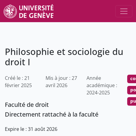
Philosophie et sociologie du
droit I
Créé le : 21
Mis à jour : 27
Année
co
février 2025
avril 2026
académique :
po
2024-2025
pu
Faculté de droit
Directement rattaché à la faculté
Expire le : 31 août 2026