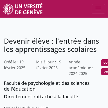
Devenir élève : l'entrée dans
les apprentissages scolaires
Créé le : 19
Mis à jour : 19
Année
co
février 2025
février 2026
académique :
pu
2024-2025
Faculté de psychologie et des sciences
de l'éducation
Directement rattaché à la faculté