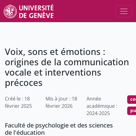
Voix, sons et émotions :
origines de la communication
vocale et interventions
précoces
Créé le : 18
Mis à jour : 18
Année
co
février 2025
février 2026
académique :
pu
2024-2025
Faculté de psychologie et des sciences
de l'éducation