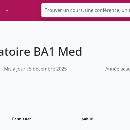
Toggle Dropdown
latoire BA1 Med
Mis à jour : 5 décembre 2025
Année acad
Permission
publié