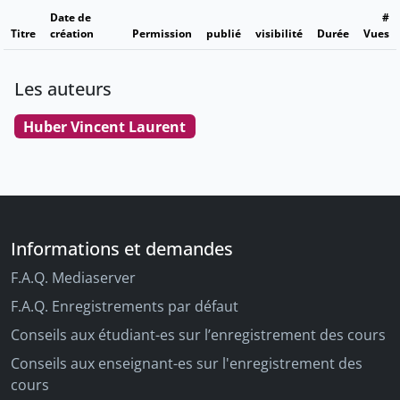
Date de
#
Titre
création
Permission
publié
visibilité
Durée
Vues
Les auteurs
Huber Vincent Laurent
Informations et demandes
F.A.Q. Mediaserver
F.A.Q. Enregistrements par défaut
Conseils aux étudiant-es sur l’enregistrement des cours
Conseils aux enseignant-es sur l'enregistrement des
cours