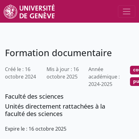
Formation documentaire
Créé le : 16
Mis à jour : 16
Année
co
octobre 2024
octobre 2025
académique :
pu
2024-2025
Faculté des sciences
Unités directement rattachées à la
faculté des sciences
Expire le : 16 octobre 2025