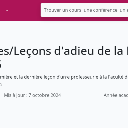
Toggle Dropdown
s/Leçons d'adieu de la 
5
mière et la dernière leçon d’un·e professeur·e à la Faculté d
es
Mis à jour : 7 octobre 2024
Année acad