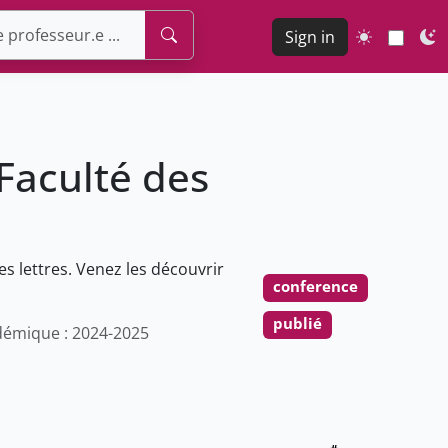
Sign in
Faculté des
es lettres. Venez les découvrir
conference
publié
émique : 2024-2025