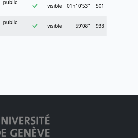
public
visible
01h10'53''
501
public
visible
59'08''
938