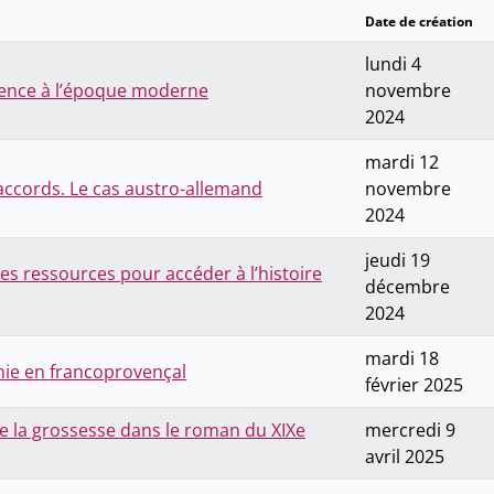
Date de création
lundi 4
iolence à l’époque moderne
novembre
2024
mardi 12
saccords. Le cas austro-allemand
novembre
2024
jeudi 19
 des ressources pour accéder à l’histoire
décembre
2024
mardi 18
nie en francoprovençal
février 2025
e la grossesse dans le roman du XIXe
mercredi 9
avril 2025