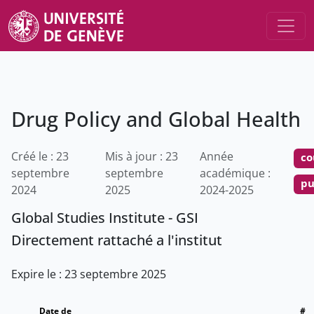
Drug Policy and Global Health
Créé le : 23
Mis à jour : 23
Année
co
septembre
septembre
académique :
pu
2024
2025
2024-2025
Global Studies Institute - GSI
Directement rattaché a l'institut
Expire le : 23 septembre 2025
Date de
#