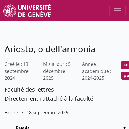
Ariosto, o dell'armonia
Créé le : 18
Mis à jour : 5
Année
co
septembre
décembre
académique :
pu
2024
2025
2024-2025
Faculté des lettres
Directement rattaché à la faculté
Expire le : 18 septembre 2025
Date de
#