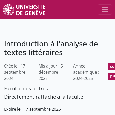
Introduction à l'analyse de
textes littéraires
Créé le : 17
Mis à jour : 5
Année
co
septembre
décembre
académique :
pu
2024
2025
2024-2025
Faculté des lettres
Directement rattaché à la faculté
Expire le : 17 septembre 2025