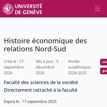
Histoire économique des
relations Nord-Sud
Créé le : 17
Mis à jour : 5
Année
co
septembre
décembre
académique :
pu
2024
2025
2024-2025
Faculté des sciences de la société
Directement rattaché à la faculté
Expire le : 17 septembre 2025