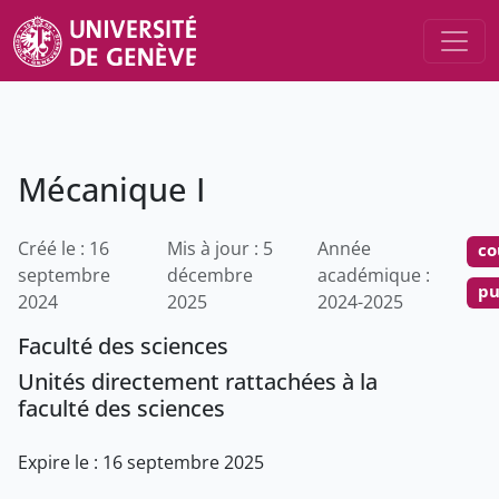
Mécanique I
Créé le : 16
Mis à jour : 5
Année
co
septembre
décembre
académique :
pu
2024
2025
2024-2025
Faculté des sciences
Unités directement rattachées à la
faculté des sciences
Expire le : 16 septembre 2025