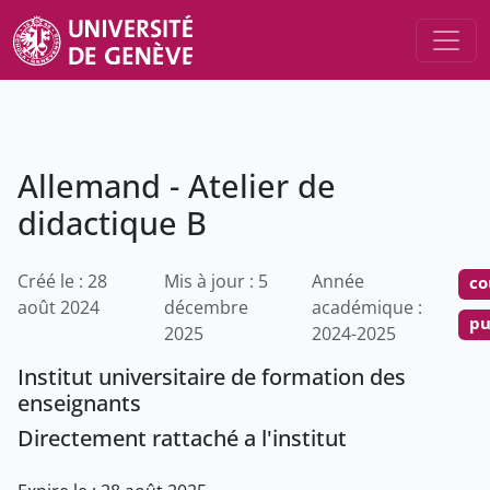
Allemand - Atelier de
didactique B
Créé le : 28
Mis à jour : 5
Année
co
août 2024
décembre
académique :
pu
2025
2024-2025
Institut universitaire de formation des
enseignants
Directement rattaché a l'institut