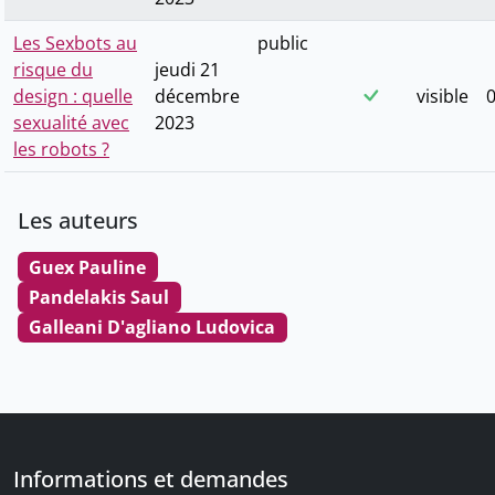
Les Sexbots au
public
risque du
jeudi 21
design : quelle
décembre
visible
0
sexualité avec
2023
les robots ?
Les auteurs
Guex Pauline
Pandelakis Saul
Galleani D'agliano Ludovica
Informations et demandes