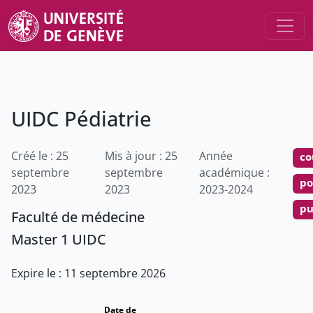
UIDC Pédiatrie
Créé le : 25
Mis à jour : 25
Année
co
septembre
septembre
académique :
po
2023
2023
2023-2024
pu
Faculté de médecine
Master 1 UIDC
Expire le : 11 septembre 2026
Date de