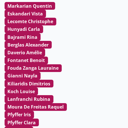
Markarian Quentin
Eskandari Vista
Lecomte Christophe
Hunyadi Carla
Bajrami Rina
Berglas Alexander
Daverio Amélie
Fontanet Benoit
Fouda Zanga Lauraine
Gianni Nayla
Kiliaridis Dimitrios
Koch Louise
Lanfranchi Rubina
Moura De Freitas Raquel
Pfyffer Iris
Pfyffer Clara