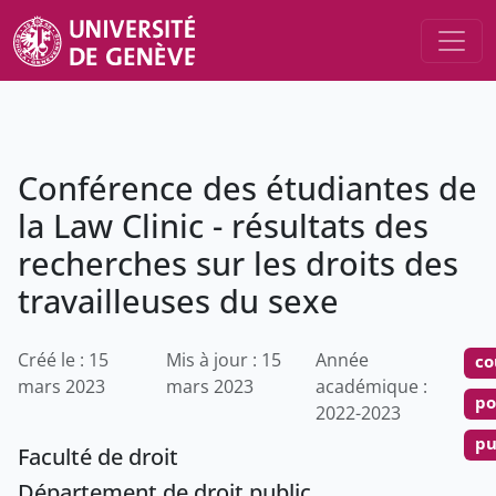
Conférence des étudiantes de
la Law Clinic - résultats des
recherches sur les droits des
travailleuses du sexe
Créé le : 15
Mis à jour : 15
Année
co
mars 2023
mars 2023
académique :
po
2022-2023
pu
Faculté de droit
Département de droit public