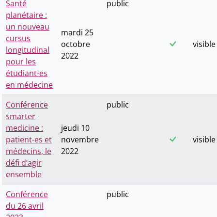
Santé
public
planétaire :
un nouveau
mardi 25
cursus
octobre
visible
longitudinal
2022
pour les
étudiant-es
en médecine
Conférence
public
smarter
medicine :
jeudi 10
patient-es et
novembre
visible
médecins, le
2022
défi d’agir
ensemble
Conférence
public
du 26 avril