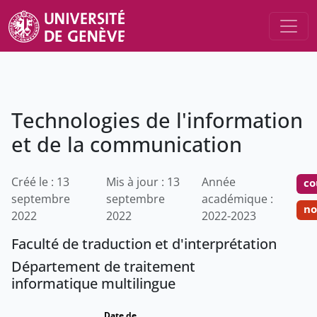
Technologies de l'information
et de la communication
Créé le : 13
Mis à jour : 13
Année
co
septembre
septembre
académique :
no
2022
2022
2022-2023
Faculté de traduction et d'interprétation
Département de traitement
informatique multilingue
Date de