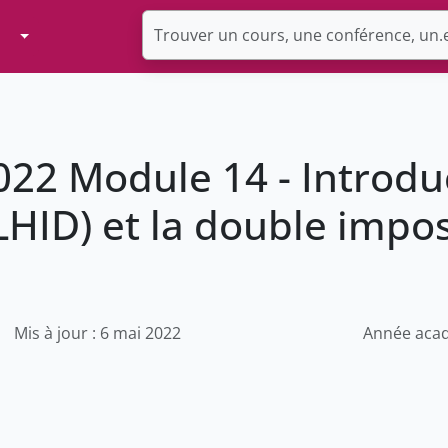
Toggle Dropdown
022 Module 14 - Introdu
LHID) et la double impos
Mis à jour : 6 mai 2022
Année acad