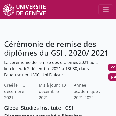
Cérémonie de remise des
diplômes du GSI . 2020/ 2021
La cérémonie de remise des diplômes 2021 aura
co
lieu le jeudi 2 décembre 2021 à 18h30, dans
l'auditorium U600, Uni Dufour.
pu
Créé le : 13
Mis à jour : 13
Année
décembre
décembre
académique :
2021
2021
2021-2022
Global Studies Institute - GSI