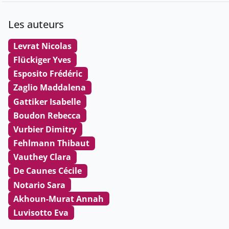
Les auteurs
Levrat Nicolas
Flückiger Yves
Esposito Frédéric
Zaglio Maddalena
Gattiker Isabelle
Boudon Rebecca
Vurbier Dimitry
Fehlmann Thibaut
Vauthey Clara
De Caunes Cécile
Notario Sara
Akhoun-Murat Annah
Luvisotto Eva