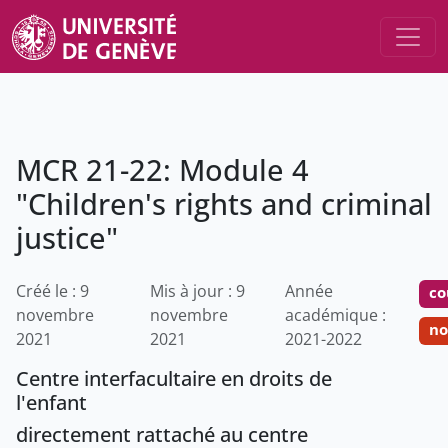
MCR 21-22: Module 4
"Children's rights and criminal
justice"
Créé le : 9
Mis à jour : 9
Année
co
novembre
novembre
académique :
no
2021
2021
2021-2022
Centre interfacultaire en droits de
l'enfant
directement rattaché au centre