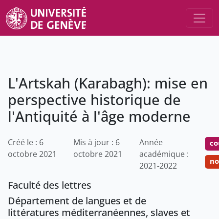
L'Artskah (Karabagh): mise en
perspective historique de
l'Antiquité à l'âge moderne
Créé le : 6
Mis à jour : 6
Année
co
octobre 2021
octobre 2021
académique :
no
2021-2022
Faculté des lettres
Département de langues et de
littératures méditerranéennes, slaves et