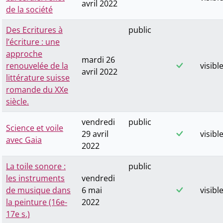
avril 2022
de la société
Des Ecritures à
public
l’écriture : une
approche
mardi 26
renouvelée de la
visibl
avril 2022
littérature suisse
romande du XXe
siècle.
vendredi
public
Science et voile
29 avril
visibl
avec Gaia
2022
La toile sonore :
public
les instruments
vendredi
de musique dans
6 mai
visibl
la peinture (16e-
2022
17e s.)