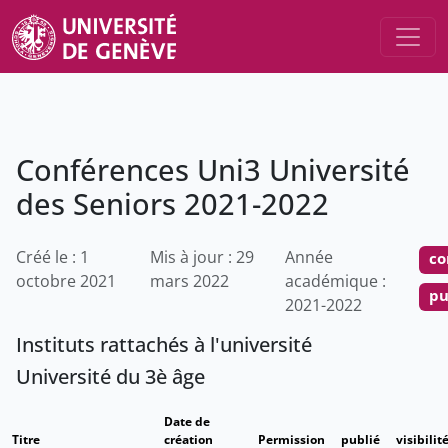
Conférences Uni3 Université
des Seniors 2021-2022
Créé le : 1
Mis à jour : 29
Année
co
octobre 2021
mars 2022
académique :
pu
2021-2022
Instituts rattachés à l'université
Université du 3è âge
Date de
Titre
création
Permission
publié
visibilit