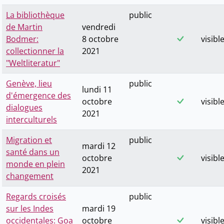
La bibliothèque
public
de Martin
vendredi
Bodmer:
8 octobre
visibl
collectionner la
2021
"Weltliteratur"
Genève, lieu
public
lundi 11
d'émergence des
octobre
visibl
dialogues
2021
interculturels
Migration et
public
mardi 12
santé dans un
octobre
visibl
monde en plein
2021
changement
Regards croisés
public
sur les Indes
mardi 19
occidentales: Goa
octobre
visibl