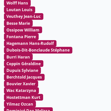
Wolff Hans
Loutan Louis
Veuthey Jean-Luc
Besse Marie
Ossipow William
Fontana Pierre
Hagemann Hans-Rudolf
Dubois-Dit-Bonclaude Stéphane
Burri Haran
Coppin Géraldine
Dupuis Sylviane
Berchtold Jacques
Bouvier Xavier
Wac Katarzyna
Hostettman Kurt
Yilmaz Ozcan
Dominicé Dao Melissa