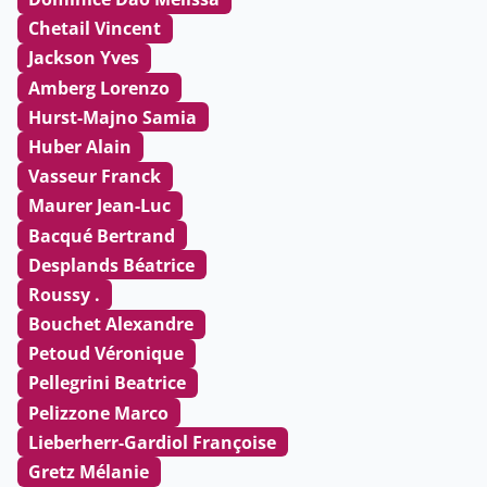
Chetail Vincent
Jackson Yves
Amberg Lorenzo
Hurst-Majno Samia
Huber Alain
Vasseur Franck
Maurer Jean-Luc
Bacqué Bertrand
Desplands Béatrice
Roussy .
Bouchet Alexandre
Petoud Véronique
Pellegrini Beatrice
Pelizzone Marco
Lieberherr-Gardiol Françoise
Gretz Mélanie