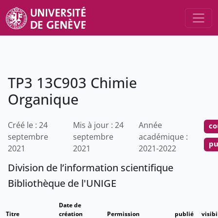
TP3 13C903 Chimie
Organique
Créé le : 24
Mis à jour : 24
Année
co
septembre
septembre
académique :
pu
2021
2021
2021-2022
Division de l’information scientifique
Bibliothèque de l'UNIGE
Date de
Titre
création
Permission
publié
visibi