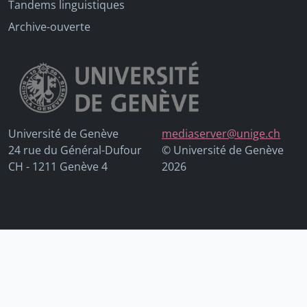
Tandems linguistiques
Archive-ouverte
Université de Genève
mediaserver@unige.ch
24 rue du Général-Dufour
© Université de Genève
CH - 1211 Genève 4
2026