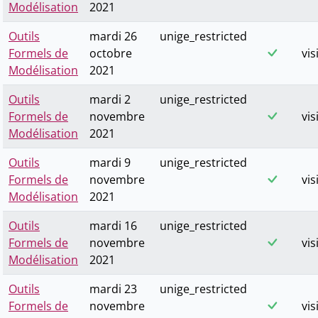
Modélisation
2021
Outils
mardi 26
unige_restricted
Formels de
octobre
vis
Modélisation
2021
Outils
mardi 2
unige_restricted
Formels de
novembre
vis
Modélisation
2021
Outils
mardi 9
unige_restricted
Formels de
novembre
vis
Modélisation
2021
Outils
mardi 16
unige_restricted
Formels de
novembre
vis
Modélisation
2021
Outils
mardi 23
unige_restricted
Formels de
novembre
vis