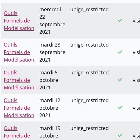
mercredi
unige_restricted
Outils
22
Formels de
vis
septembre
Modélisation
2021
Outils
mardi 28
unige_restricted
Formels de
septembre
vis
Modélisation
2021
Outils
mardi 5
unige_restricted
Formels de
octobre
vis
Modélisation
2021
Outils
mardi 12
unige_restricted
Formels de
octobre
vis
Modélisation
2021
Outils
mardi 19
unige_restricted
Formels de
octobre
vis