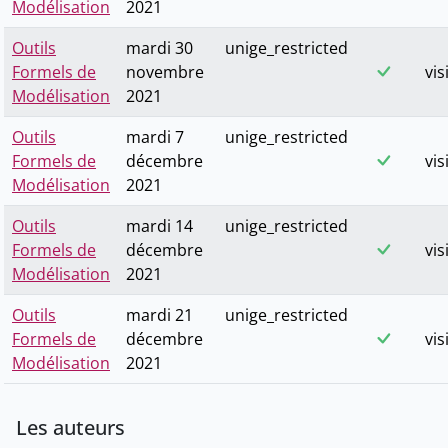
Modélisation
2021
Outils
mardi 30
unige_restricted
Formels de
novembre
vis
Modélisation
2021
Outils
mardi 7
unige_restricted
Formels de
décembre
vis
Modélisation
2021
Outils
mardi 14
unige_restricted
Formels de
décembre
vis
Modélisation
2021
Outils
mardi 21
unige_restricted
Formels de
décembre
vis
Modélisation
2021
Les auteurs