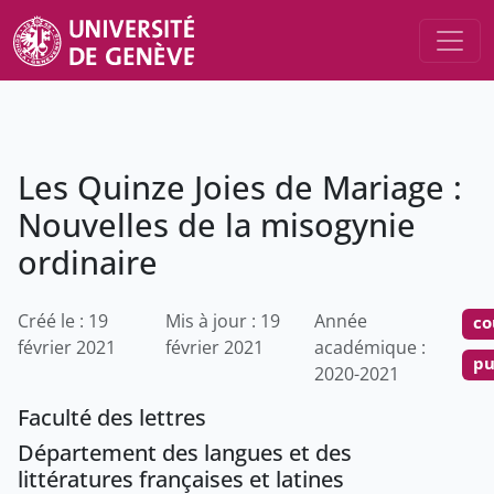
Les Quinze Joies de Mariage :
Nouvelles de la misogynie
ordinaire
Créé le : 19
Mis à jour : 19
Année
co
février 2021
février 2021
académique :
pu
2020-2021
Faculté des lettres
Département des langues et des
littératures françaises et latines