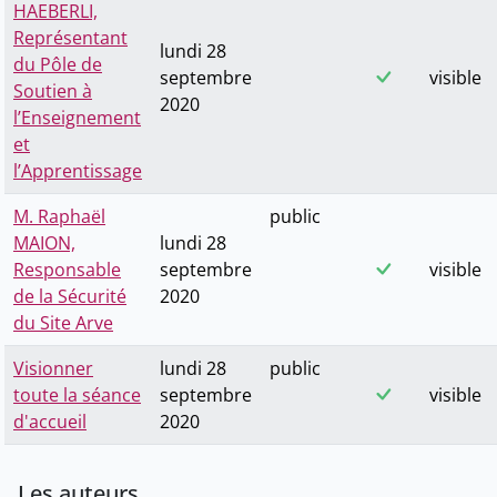
HAEBERLI,
Représentant
lundi 28
du Pôle de
septembre
visible
Soutien à
2020
l’Enseignement
et
l’Apprentissage
M. Raphaël
public
MAION,
lundi 28
Responsable
septembre
visible
de la Sécurité
2020
du Site Arve
Visionner
lundi 28
public
toute la séance
septembre
visible
d'accueil
2020
Les auteurs