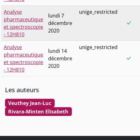
Analyse
unige_restricted
lundi 7
pharmaceutique
décembre
et spectroscopie
2020
- 12H810
Analyse
unige_restricted
lundi 14
pharmaceutique
décembre
et spectroscopie
2020
- 12H810
Les auteurs
Veuthey Jean-Luc
Rivara-Minten Elisabeth