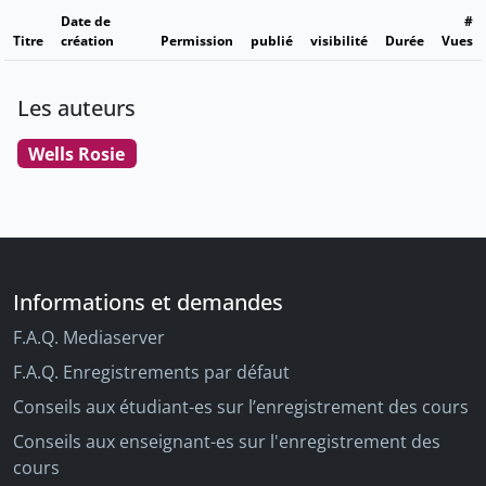
Date de
#
Titre
création
Permission
publié
visibilité
Durée
Vues
Les auteurs
Wells Rosie
Informations et demandes
F.A.Q. Mediaserver
F.A.Q. Enregistrements par défaut
Conseils aux étudiant-es sur l’enregistrement des cours
Conseils aux enseignant-es sur l'enregistrement des
cours