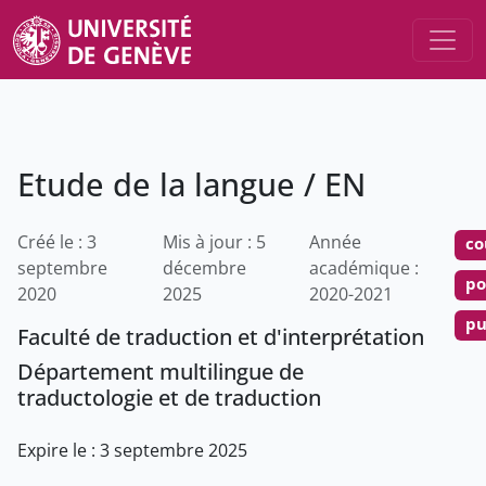
Etude de la langue / EN
Créé le : 3
Mis à jour : 5
Année
co
septembre
décembre
académique :
po
2020
2025
2020-2021
pu
Faculté de traduction et d'interprétation
Département multilingue de
traductologie et de traduction
Expire le : 3 septembre 2025