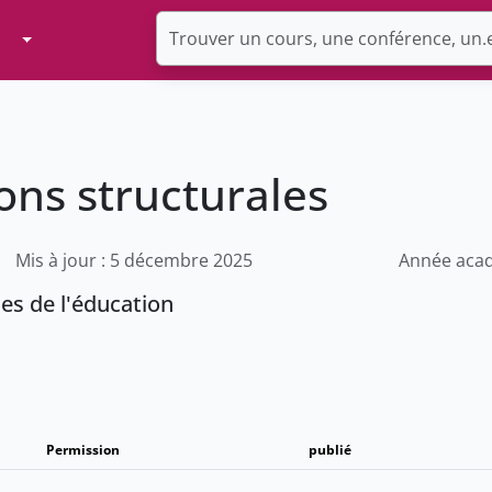
Toggle Dropdown
ons structurales
Mis à jour : 5 décembre 2025
Année acad
ces de l'éducation
Permission
publié