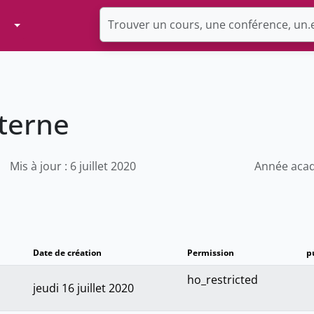
Toggle Dropdown
terne
Mis à jour : 6 juillet 2020
Année acad
Date de création
Permission
p
ho_restricted
jeudi 16 juillet 2020