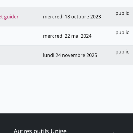
public
et guider
mercredi 18 octobre 2023
public
mercredi 22 mai 2024
public
lundi 24 novembre 2025
Autres outils Unige