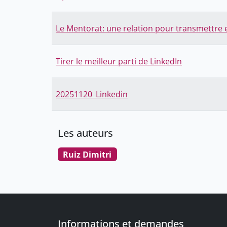
Le Mentorat: une relation pour transmettre 
Tirer le meilleur parti de LinkedIn
20251120_Linkedin
Les auteurs
Ruiz Dimitri
Informations et demandes