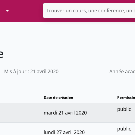
Toggle Dropdown
e
Mis à jour : 21 avril 2020
Année acad
Date de création
Permissi
public
mardi 21 avril 2020
public
lundi 27 avril 2020