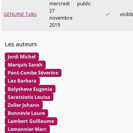
mercredi
public
27
GENUINE Talks
visibl
novembre
2019
Les auteurs
Jordi Michel
Marquis Sarah
Pont-Combe Séverine
Lax Barbara
Balysheva Eugenia
Saratsiotis Louisa
Zoller Johann
Bonnevie Laure
Lambert Guillaume
Lemonnier Marc