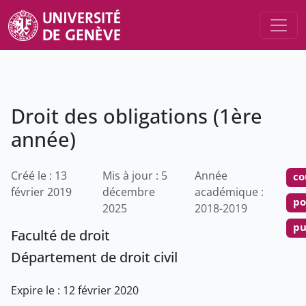
Droit des obligations (1ère
année)
Créé le : 13
Mis à jour : 5
Année
co
février 2019
décembre
académique :
po
2025
2018-2019
pu
Faculté de droit
Département de droit civil
Expire le : 12 février 2020